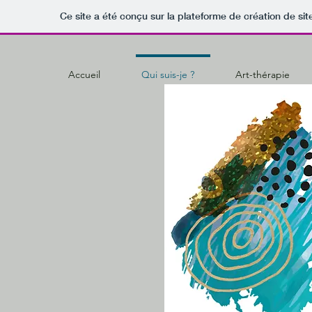
Ce site a été conçu sur la plateforme de création de sit
Accueil
Qui suis-je ?
Art-thérapie