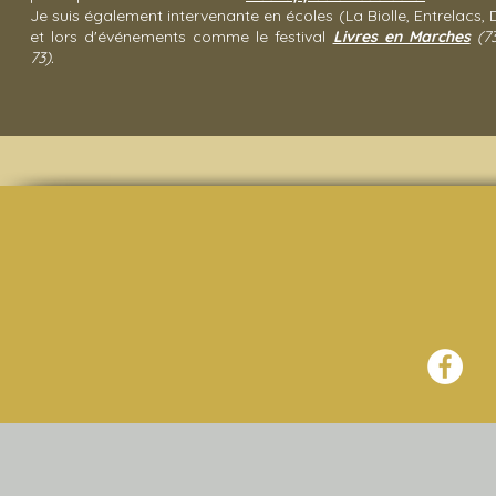
Je suis également intervenante en écoles (La Biolle, Entrelacs,
et lors
d'événements comme le festival
Livres en Marches
(73
73).